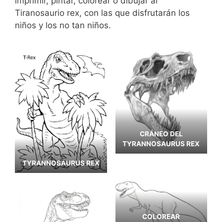
imprimir, pintar, colorear o dibujar al
Tiranosaurio rex, con las que disfrutarán los
niños y los no tan niños.
CRÁNEO DEL
TYRANNOSAURUS REX
TYRANNOSAURUS REX
COLOREAR