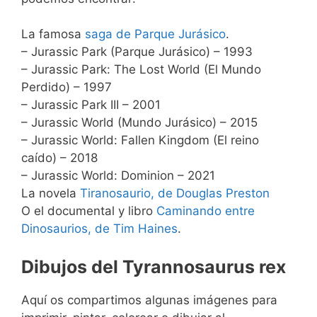
La famosa
saga de Parque Jurásico
.
– Jurassic Park (Parque Jurásico) – 1993
– Jurassic Park: The Lost World (El Mundo
Perdido) – 1997
– Jurassic Park III – 2001
– Jurassic World (Mundo Jurásico) – 2015
– Jurassic World: Fallen Kingdom (El reino
caído) – 2018
– Jurassic World: Dominion – 2021
La novela
Tiranosaurio, de Douglas Preston
O el documental y libro
Caminando entre
Dinosaurios, de Tim Haines
.
Dibujos del Tyrannosaurus rex
Aquí os compartimos algunas imágenes para